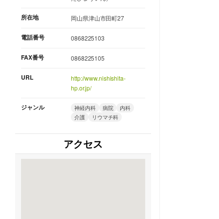
所在地
岡山県津山市田町27
電話番号
0868225103
FAX番号
0868225105
URL
http://www.nishishita-
hp.or.jp/
ジャンル
神経内科
病院
内科
介護
リウマチ科
アクセス