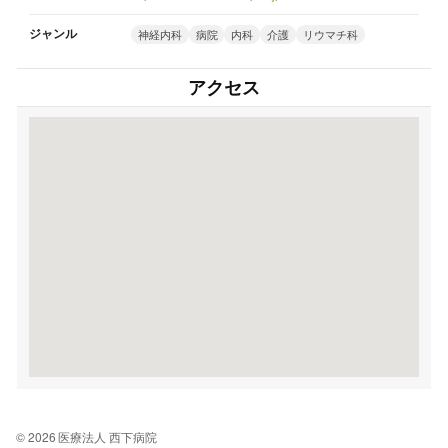
ジャンル
神経内科
病院
内科
介護
リウマチ科
アクセス
© 2026 医療法人 西下病院