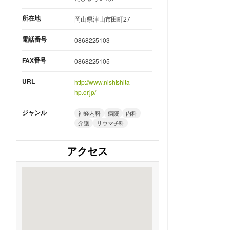
所在地
岡山県津山市田町27
電話番号
0868225103
FAX番号
0868225105
URL
http://www.nishishita-
hp.or.jp/
ジャンル
神経内科
病院
内科
介護
リウマチ科
アクセス