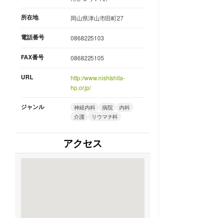
所在地
岡山県津山市田町27
電話番号
0868225103
FAX番号
0868225105
URL
http://www.nishishita-
hp.or.jp/
ジャンル
神経内科
病院
内科
介護
リウマチ科
アクセス