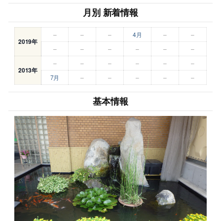
月別 新着情報
–
–
–
4月
–
–
2019年
–
–
–
–
–
–
–
–
–
–
–
–
2013年
7月
–
–
–
–
–
基本情報