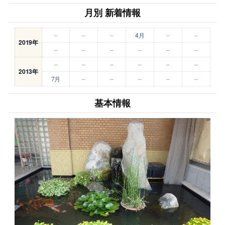
月別 新着情報
–
–
–
4月
–
–
2019年
–
–
–
–
–
–
–
–
–
–
–
–
2013年
7月
–
–
–
–
–
基本情報