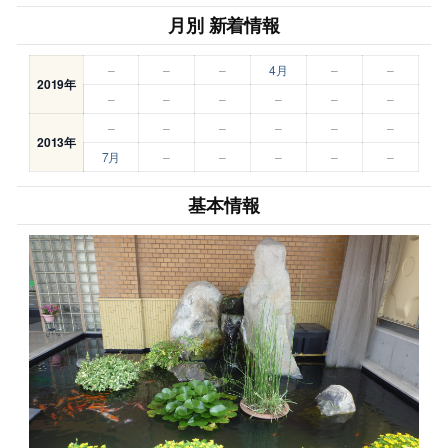
月別 新着情報
–
–
–
4月
–
–
2019年
–
–
–
–
–
–
–
–
–
–
–
–
2013年
7月
–
–
–
–
–
基本情報