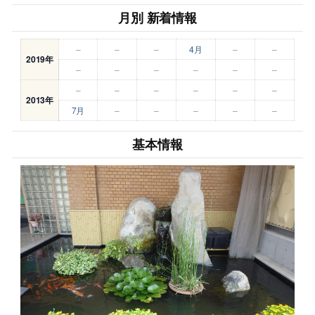
月別 新着情報
–
–
–
4月
–
–
2019年
–
–
–
–
–
–
–
–
–
–
–
–
2013年
7月
–
–
–
–
–
基本情報