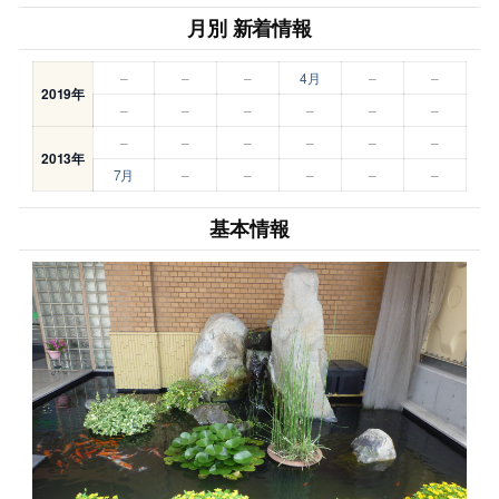
月別 新着情報
–
–
–
4月
–
–
2019年
–
–
–
–
–
–
–
–
–
–
–
–
2013年
7月
–
–
–
–
–
基本情報