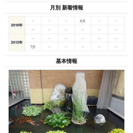
月別 新着情報
–
–
–
4月
–
–
2019年
–
–
–
–
–
–
–
–
–
–
–
–
2013年
7月
–
–
–
–
–
基本情報