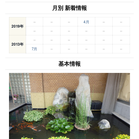
月別 新着情報
–
–
–
4月
–
–
2019年
–
–
–
–
–
–
–
–
–
–
–
–
2013年
7月
–
–
–
–
–
基本情報