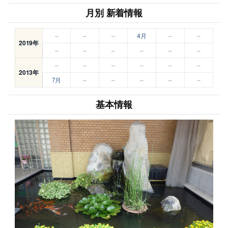
月別 新着情報
–
–
–
4月
–
–
2019年
–
–
–
–
–
–
–
–
–
–
–
–
2013年
7月
–
–
–
–
–
基本情報